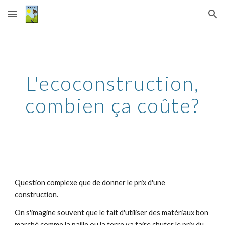
Skip to main content
Skip to navigation
L'ecoconstruction,
combien ça coûte?
Question complexe que de donner le prix d'une
construction.
On s'imagine souvent que le fait d'utiliser des matériaux bon
marché comme la paille ou la terre va faire chuter le prix du