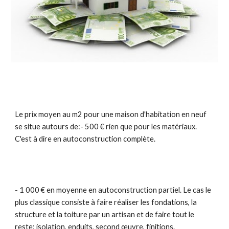
Le prix moyen au m2 pour une maison d'habitation en neuf
se situe autours de:- 500 € rien que pour les matériaux.
C'est à dire en autoconstruction complète.
- 1 000 € en moyenne en autoconstruction partiel. Le cas le
plus classique consiste à faire réaliser les fondations, la
structure et la toiture par un artisan et de faire tout le
reste: isolation, enduits, second œuvre, finitions.