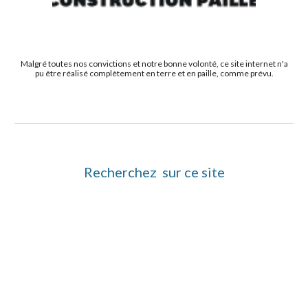
Malgré toutes nos convictions et notre bonne volonté, ce site internet n'a
pu être réalisé complètement en terre et en paille, comme prévu.
Recherchez sur ce site