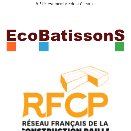
APTE est membre des réseaux: