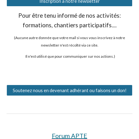
Inscription à notre newsletter
Pour être tenu informé de nos activités:
formations, chantiers participatifs....
(
Aucune autre donnée que votre mail si vous vous inscrivez à notre
newsletter n'est récolté via ce site.
Il n'est utilisé que pour communiquer sur nos actions.)
Soutenez nous en devenant adhérant ou faisons un don!
Forum APTE