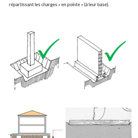
répartissant les charges « en pointe » (à leur base).