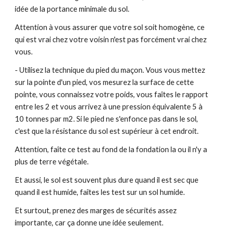
idée de la portance minimale du sol.
Attention à vous assurer que votre sol soit homogène, ce
qui est vrai chez votre voisin n'est pas forcément vrai chez
vous.
- Utilisez la technique du pied du maçon. Vous vous mettez
sur la pointe d'un pied, vos mesurez la surface de cette
pointe, vous connaissez votre poids, vous faîtes le rapport
entre les 2 et vous arrivez à une pression équivalente 5 à
10 tonnes par m2. Si le pied ne s'enfonce pas dans le sol,
c'est que la résistance du sol est supérieur à cet endroit.
Attention, faîte ce test au fond de la fondation la ou il n'y a
plus de terre végétale.
Et aussi, le sol est souvent plus dure quand il est sec que
quand il est humide, faîtes les test sur un sol humide.
Et surtout, prenez des marges de sécurités assez
importante, car ça donne une idée seulement.