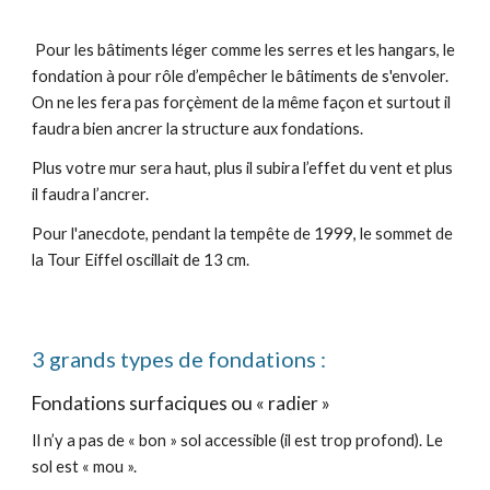
Pour les bâtiments léger comme les serres et les hangars, le
fondation à pour rôle d’empêcher le bâtiments de s'envoler.
On ne les fera pas forçèment de la même façon et surtout il
faudra bien ancrer la structure aux fondations.
Plus votre mur sera haut, plus il subira l’effet du vent et plus
il faudra l’ancrer.
Pour l'anecdote, pendant la tempête de 1999, le sommet de
la Tour Eiffel oscillait de 13 cm.
3 grands types de fondations :
Fondations surfaciques ou « radier »
Il n’y a pas de « bon » sol accessible (il est trop profond). Le
sol est « mou ».