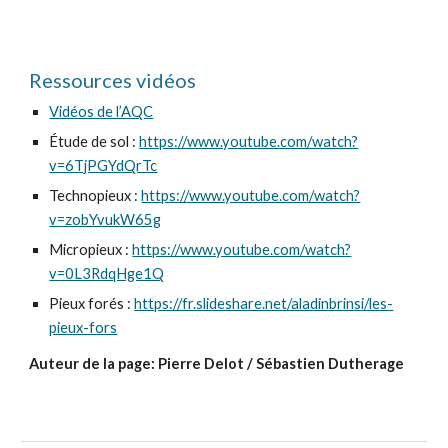
Ressources vidéos
Vidéos de l’AQC
Étude de sol :
https://www.youtube.com/watch?
v=6TjPGYdQrTc
Technopieux :
https://www.youtube.com/watch?
v=zobYvukW65g
Micropieux :
https://www.youtube.com/watch?
v=0L3RdqHge1Q
Pieux forés :
https://fr.slideshare.net/aladinbrinsi/les-
pieux-fors
Auteur de la page: Pierre Delot / Sébastien Dutherage