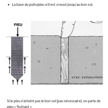
La base du puits/pieu si il est creusé jusqu’au bon sol.
Si le pieu n’atteint pas le bon sol (pas nécessaire), on parle de
pieu « flottant ».