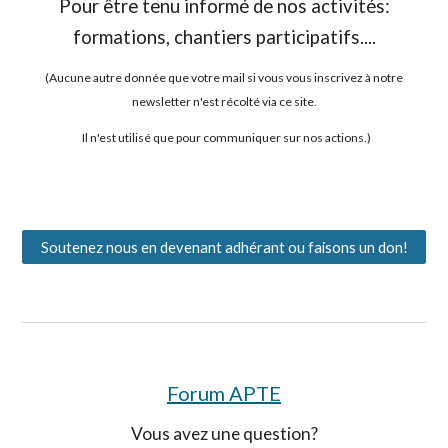
Pour être tenu informé de nos activités:
formations, chantiers participatifs....
(
Aucune autre donnée que votre mail si vous vous inscrivez à notre
newsletter n'est récolté via ce site.
Il n'est utilisé que pour communiquer sur nos actions.)
Soutenez nous en devenant adhérant ou faisons un don!
Forum APTE
Vous avez une question?