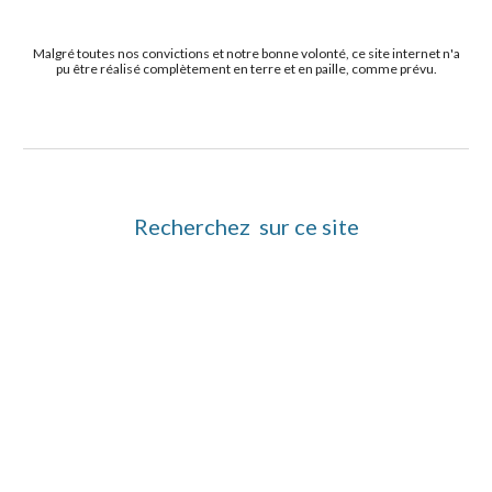
Malgré toutes nos convictions et notre bonne volonté, ce site internet n'a
pu être réalisé complètement en terre et en paille, comme prévu.
Recherchez sur ce site