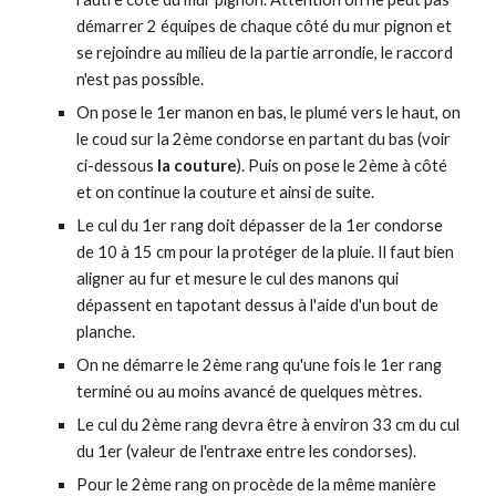
démarrer 2 équipes de chaque côté du mur pignon et
se rejoindre au milieu de la partie arrondie, le raccord
n'est pas possible.
On pose le 1er manon en bas, le plumé vers le haut, on
le coud sur la 2ème condorse en partant du bas (voir
ci-dessous
la couture
). Puis on pose le 2ème à côté
et on continue la couture et ainsi de suite.
Le cul du 1er rang doit dépasser de la 1er condorse
de 10 à 15 cm pour la protéger de la pluie. Il faut bien
aligner au fur et mesure le cul des manons qui
dépassent en tapotant dessus à l'aide d'un bout de
planche.
On ne démarre le 2ème rang qu'une fois le 1er rang
terminé ou au moins avancé de quelques mètres.
Le cul du 2ème rang devra être à environ 33 cm du cul
du 1er (valeur de l'entraxe entre les condorses).
Pour le 2ème rang on procède de la même manière