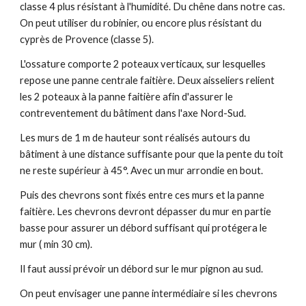
classe 4 plus résistant à l'humidité. Du chêne dans notre cas.
On peut utiliser du robinier, ou encore plus résistant du
cyprès de Provence (classe 5).
L'ossature comporte 2 poteaux verticaux, sur lesquelles
repose une panne centrale faitière. Deux aisseliers relient
les 2 poteaux à la panne faitière afin d'assurer le
contreventement du bâtiment dans l'axe Nord-Sud.
Les murs de 1 m de hauteur sont réalisés autours du
bâtiment à une distance suffisante pour que la pente du toit
ne reste supérieur à 45°. Avec un mur arrondie en bout.
Puis des chevrons sont fixés entre ces murs et la panne
faitière. Les chevrons devront dépasser du mur en partie
basse pour assurer un débord suffisant qui protégera le
mur ( min 30 cm).
Il faut aussi prévoir un débord sur le mur pignon au sud.
On peut envisager une panne intermédiaire si les chevrons