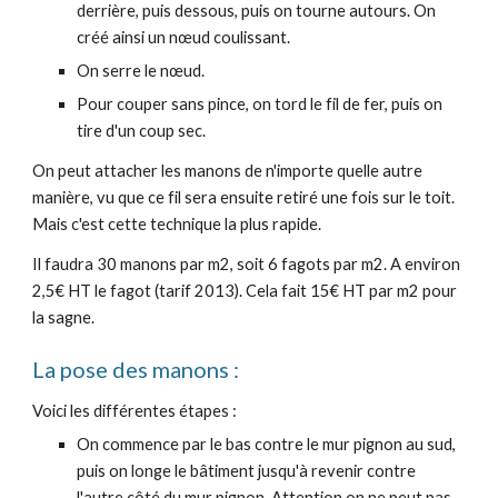
derrière, puis dessous, puis on tourne autours. On
créé ainsi un nœud coulissant.
On serre le nœud.
Pour couper sans pince, on tord le fil de fer, puis on
tire d'un coup sec.
On peut attacher les manons de n'importe quelle autre
manière, vu que ce fil sera ensuite retiré une fois sur le toit.
Mais c'est cette technique la plus rapide.
Il faudra 30 manons par m2, soit 6 fagots par m2. A environ
2,5€ HT le fagot (tarif 2013). Cela fait 15€ HT par m2 pour
la sagne.
La pose des manons :
Voici les différentes étapes :
On commence par le bas contre le mur pignon au sud,
puis on longe le bâtiment jusqu'à revenir contre
l'autre côté du mur pignon. Attention on ne peut pas