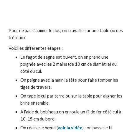
Pour ne pas s’abîmer le dos, on travaille sur une table ou des
tréteaux.
Voici les différentes étapes :
Le fagot de sagne est ouvert, on en prend une
poignée avec les 2 mains (de 10 cm de diamètre) du
côté du cul.
On peigne avec la main la tête pour faire tomber les
tiges de travers.
On tape le cul par terre ou sur la table pour aligner les
brins ensemble.
A l'aide du bobineau on enroule un fil de fer côté cul à
10-15 cm du bord.
On réalise le nœud (
voir la vidéo
) : on passe le fil