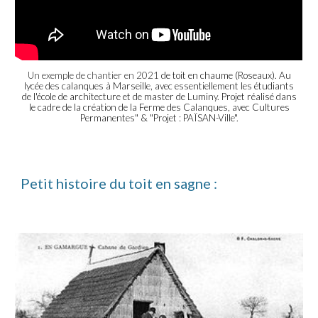
Un exemple de chantier en 2021
de
toit en chaume (Roseaux). Au
lycée des calanques à Marseille, avec essentiellement les étudiants
de l'école de architecture et de master de Luminy. Projet réalisé dans
le cadre de la création de la Ferme des Calanques, avec Cultures
Permanentes" & "Projet : PAÏSAN-Ville".
Petit histoire du toit en sagne :