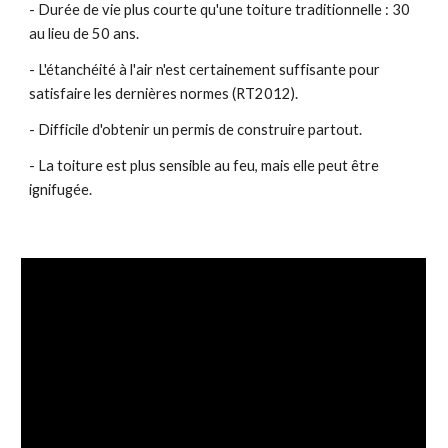
- Durée de vie plus courte qu'une toiture traditionnelle : 30
au lieu de 50 ans.
- L'étanchéité à l'air n'est certainement suffisante pour
satisfaire les dernières normes (RT2012).
- Difficile d'obtenir un permis de construire partout.
- La toiture est plus sensible au feu, mais elle peut être
ignifugée.