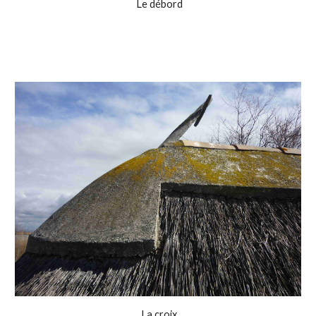
Le débord
La croix