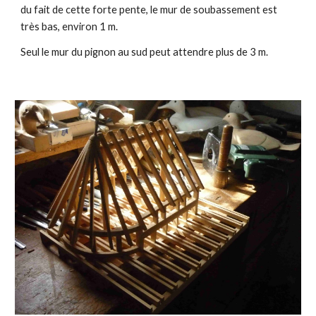
du fait de cette forte pente, le mur de soubassement est
très bas, environ 1 m.
Seul le mur du pignon au sud peut attendre plus de 3 m.