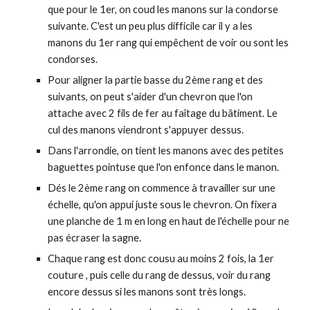
que pour le 1er, on coud les manons sur la condorse
suivante. C'est un peu plus difficile car il y a les
manons du 1er rang qui empêchent de voir ou sont les
condorses.
Pour aligner la partie basse du 2ème rang et des
suivants, on peut s'aider d'un chevron que l'on
attache avec 2 fils de fer au faîtage du bâtiment. Le
cul des manons viendront s'appuyer dessus.
Dans l'arrondie, on tient les manons avec des petites
baguettes pointuse que l'on enfonce dans le manon.
Dés le 2ème rang on commence à travailler sur une
échelle, qu'on appui juste sous le chevron. On fixera
une planche de 1 m en long en haut de l'échelle pour ne
pas écraser la sagne.
Chaque rang est donc cousu au moins 2 fois, la 1er
couture , puis celle du rang de dessus, voir du rang
encore dessus si les manons sont très longs.