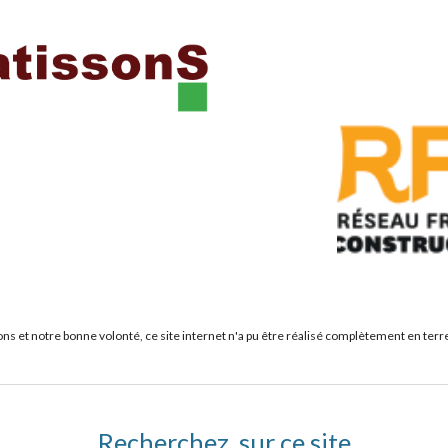
ns et notre bonne volonté, ce site internet n'a pu être réalisé complètement en terr
Recherchez sur ce site