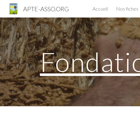
APTE-ASSO.ORG
Accueil
Nos fiches
Sk
Fondati