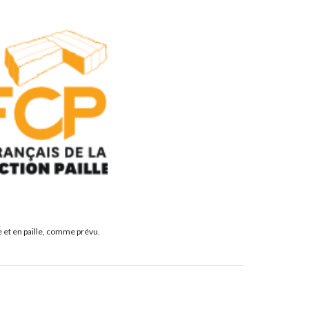
e et en paille, comme prévu.