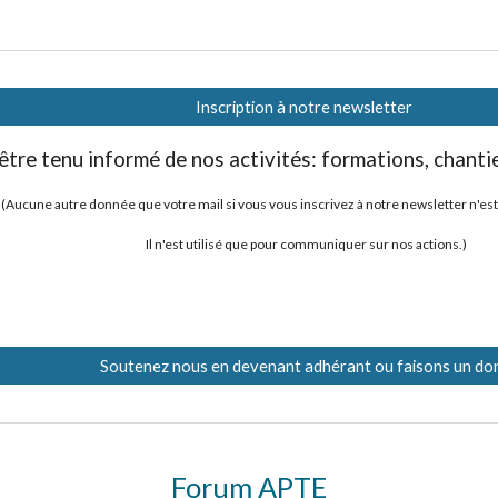
Inscription à notre newsletter
être tenu informé de nos activités: formations, chantier
(
Aucune autre donnée que votre mail si vous vous inscrivez à notre newsletter n'est r
Il n'est utilisé que pour communiquer sur nos actions.)
Soutenez nous en devenant adhérant ou faisons un do
Forum APTE